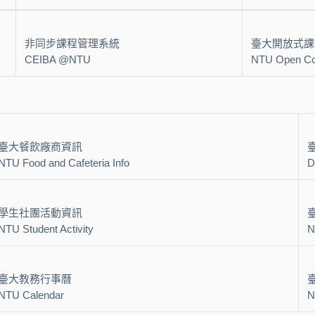
非同步課程管理系統
臺大開放式課
CEIBA @NTU
NTU Open Co
臺大餐飲廠商資訊
NTU Food and Cafeteria Info
D
學生社團活動資訊
NTU Student Activity
N
臺大教務行事曆
NTU Calendar
N