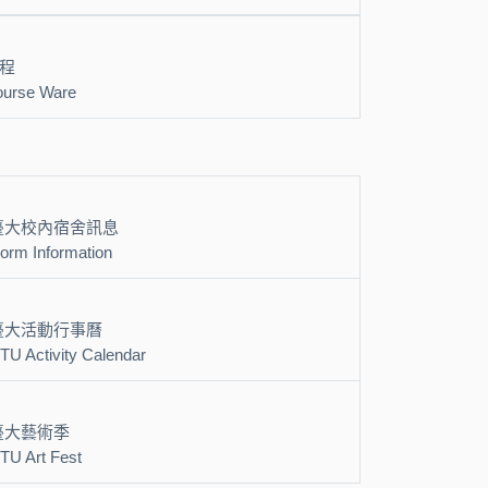
程
urse Ware
臺大校內宿舍訊息
orm Information
臺大活動行事曆
TU Activity Calendar
臺大藝術季
TU Art Fest