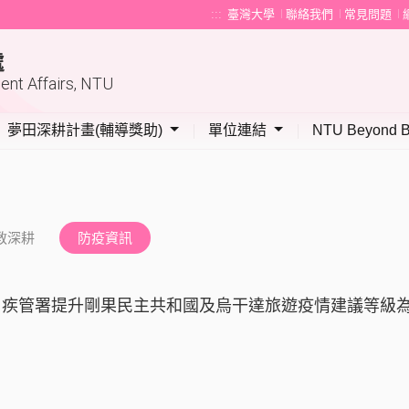
:::
臺灣大學
聯絡我們
常見問題
處
dent Affairs, NTU
夢田深耕計畫(輔導獎助)
單位連結
NTU Beyond B
教深耕
防疫資訊