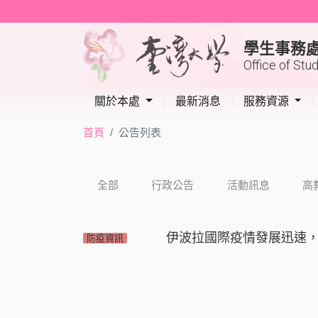
學生事務
Office of Stu
關於本處
最新消息
服務資源
首頁
公告列表
全部
行政公告
活動訊息
高
防疫資訊