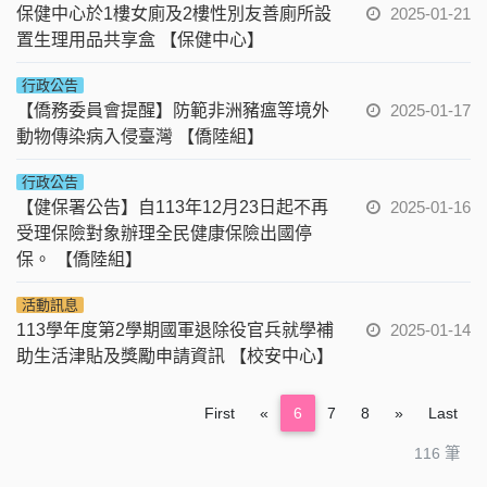
保健中心於1樓女廁及2樓性別友善廁所設
2025-01-21
置生理用品共享盒 【保健中心】
行政公告
【僑務委員會提醒】防範非洲豬瘟等境外
2025-01-17
動物傳染病入侵臺灣 【僑陸組】
行政公告
【健保署公告】自113年12月23日起不再
2025-01-16
受理保險對象辦理全民健康保險出國停
保。 【僑陸組】
活動訊息
113學年度第2學期國軍退除役官兵就學補
2025-01-14
助生活津貼及獎勵申請資訊 【校安中心】
Previous
Next
First
«
6
7
8
»
Last
116 筆