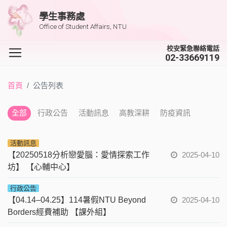
學生事務處
Office of Student Affairs, NTU
校安緊急聯絡電話
02-33669119
首頁
公告列表
全部
行政公告
活動訊息
高教深耕
防疫資訊
活動訊息
【20250518分析戀愛腦：愛情探索工作
2025-04-10
坊】 【心輔中心】
行政公告
【04.14–04.25】114暑假NTU Beyond
2025-04-10
Borders經費補助 【課外組】