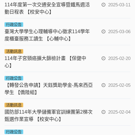
114年度第一次交通安全宣導暨鐵馬週活
2025-03-11
動日程表 【校安中心】
行政公告
臺灣大學學生心理輔導中心徵求114學年
2025-03-06
度櫃臺服務工讀生 【心輔中心】
活動訊息
114年子宮頸癌擴大篩檢計畫 【保健中
2025-02-20
心】
行政公告
【轉發公告申請】天鈺獎助學金-馬來西亞
2025-02-05
學生 【僑陸組】
活動訊息
國防部114年大學儲備軍官訓練團第2梯次
2025-02-04
甄選作業宣導 【校安中心】
行政公告